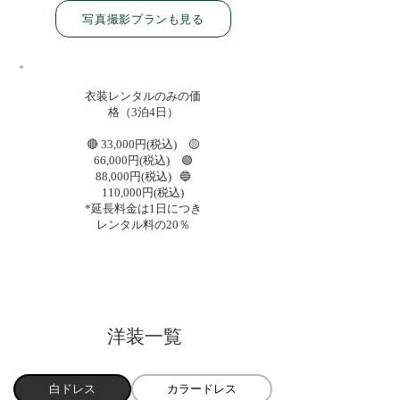
写真撮影プランも見る
​衣装レンタルのみの価
格（3泊4日）
🔴 33,000円(税込) 🟡
66,000円(税込) 🟢
88,000円(税込) 🔵
110,000円(税込)
​*延長料金は1日につき
レンタル料の20％
​洋装一覧
白ドレス
カラードレス