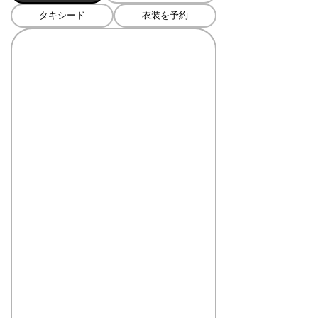
タキシード
衣装を予約