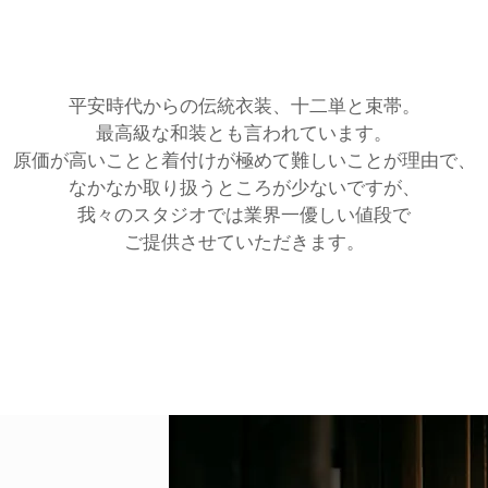
平安時代からの伝統衣装、十二単と束帯。
最高級な和装とも言われています。
原価が高いことと着付けが極めて難しいことが理由で、
なかなか取り扱うところが少ないですが、
我々のスタジオでは業界一優しい値段で
ご提供させていただきます。