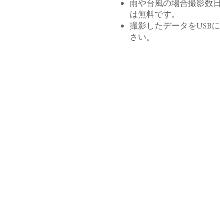
雨や台風の場合撮影数日
は無料です。
撮影したデータをUSB
さい。