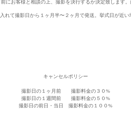
前にお客様と相談の上、撮影を決行するか決定致します​
に入れて撮影日から１ヶ月半〜２ヶ月で発送​。挙式日が近
キャンセルポリシー
撮影日の１ヶ月前 撮影料金の３０%
撮影日の１週間前 撮影料金の５０%
撮影日の前日・当日 撮影料金の１００%