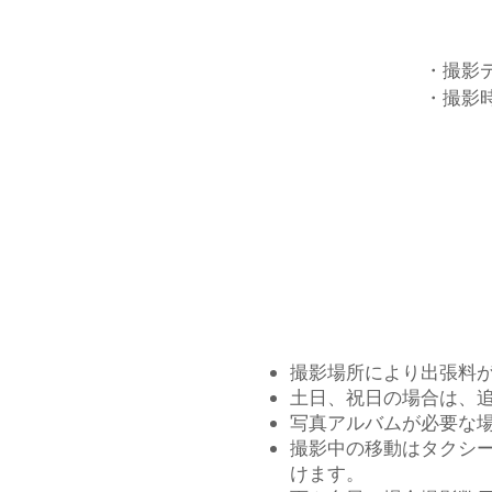
・撮影
・​​撮
撮影場所により出張料
土日、祝日の場合は、追加
写真アルバムが必要な場合
撮影中の移動はタクシ
けます。