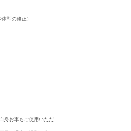
や体型の修正）
自身お車もご使用いただ