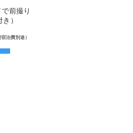
ドで前撮り
付き）
航費宿泊費別途）