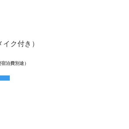
アメイク付き）
航費宿泊費別途）