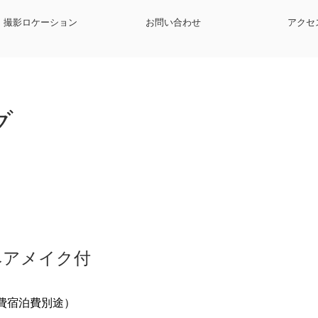
撮影ロケーション
お問い合わせ
アクセ
グ
ヘアメイク付
渡航費宿泊費別途）