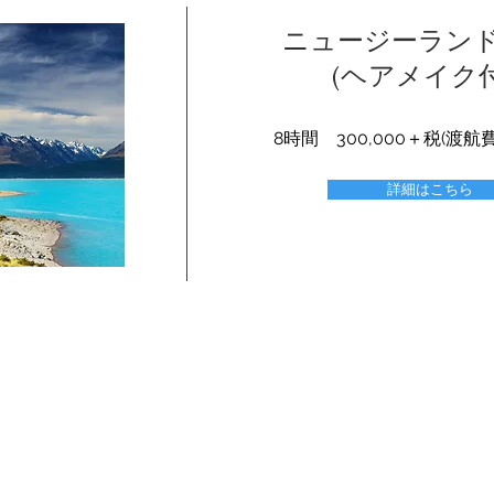
ニュージーラン
(ヘアメイク
8時間 300,000＋税(渡
詳細はこちら