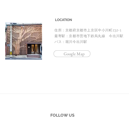
LOCATION
住所：京都府京都市上京区中小川町232-1
最寄駅：京都市営地下鉄烏丸線 今出川駅
バス：堀川今出川駅
Google Map
FOLLOW US