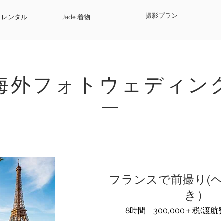
撮影プラン
レスレンタル
Jade 着物
海外フォトウェディン
フランスで前撮り(
き）
8時間 300,000＋税(