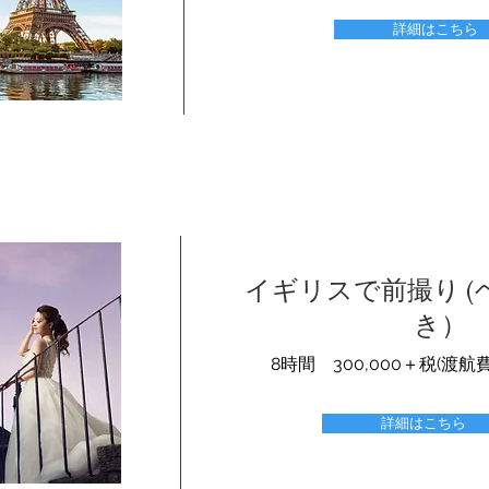
詳細はこちら
イギリスで前撮り 
き）
8時間 300,000＋税(渡
詳細はこちら