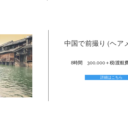
中国で前撮り (ヘ
8時間 300,000＋税(渡
詳細はこちら