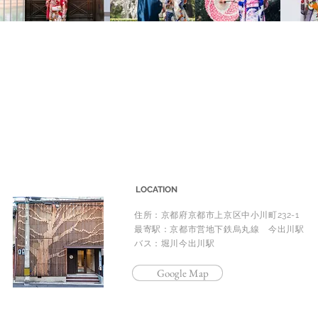
LOCATION
住所：京都府京都市上京区中小川町232-1
最寄駅：京都市営地下鉄烏丸線 今出川駅
バス：堀川今出川駅
Google Map