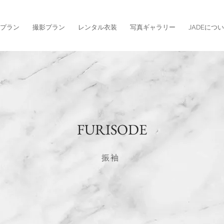
プラン
撮影プラン
レンタル衣装
写真ギャラリー
JADEにつ
FURISODE
振袖