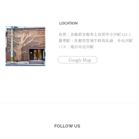
LOCATION
住所：京都府京都市上京区中小川町232-1
最寄駅：京都市営地下鉄烏丸線 今出川駅
バス：堀川今出川駅
Google Map
FOLLOW US