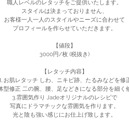
職人レベルのレタッチをご提供いたします。
スタイルは決まっておりません、
お客様一人一人のスタイルやニーズに合わせて
プロフィールを作らせていただきます。
【値段】
3000円/枚 (税抜き)
【レタッチ内容】
⒈お肌レタッチ しわ、ニキビ跡、たるみなどを修
体型修正 二の腕、腰、足などきになる部分を細く
3.雰囲気作り Jadeオリジナルのレシピで
写真にドラマチックな雰囲気を作ります。
光と陰も強い感じにお仕上げ致します。