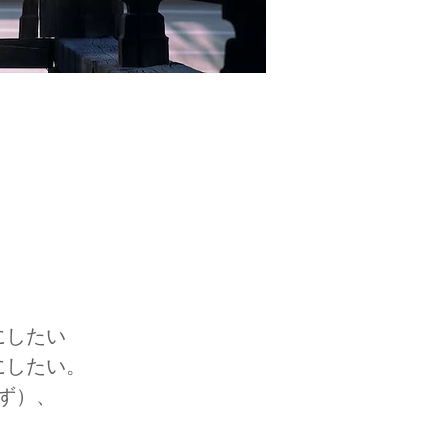
にしたい
にしたい。
ず）、