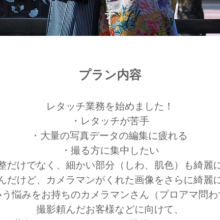
チ
プラン内容​
レタッチ業務を始めました！
・レタッチが苦手
・大量の写真データの編集に疲れる
・撮る方に集中したい
整だけでなく、細かい部分（しわ、肌色）も綺麗
んだけど、カメラマンがくれた画像をさらに綺麗
いう悩みをお持ちのカメラマンさん（プロアマ問わ
撮影頼んだお客様などに向けて、