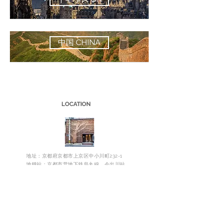
中国 CHINA
LOCATION
地址：京都府京都市上京区中小川町232-1
地鐵站：京都市営地下鉄烏丸線 今出川站
巴士：堀川今出川
預約，諮詢