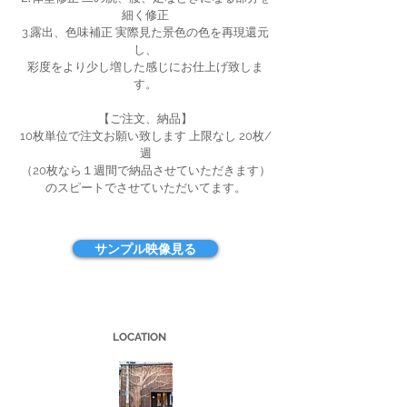
細く修正
3.露出、色味補正 実際見た景色の色を再現還元
し、
彩度をより少し増した感じにお仕上げ致しま
す。
【ご注文、納品】
10枚単位で注文お願い致します 上限なし 20枚/
週
（20枚なら１週間で納品させていただきます）
のスピートでさせていただいてます。
サンプル映像見る
LOCATION